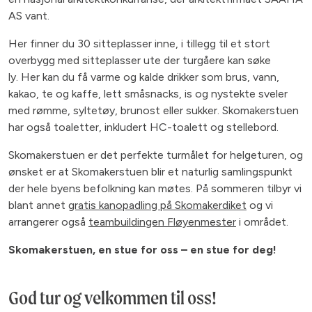
AS vant.
Her finner du 30 sitteplasser inne, i tillegg til et stort
overbygg med sitteplasser ute der turgåere kan søke
ly. Her kan du få varme og kalde drikker som brus, vann,
kakao, te og kaffe, lett småsnacks, is og nystekte sveler
med rømme, syltetøy, brunost eller sukker. Skomakerstuen
har også toaletter, inkludert HC-toalett og stellebord.
Skomakerstuen er det perfekte turmålet for helgeturen, og
ønsket er at Skomakerstuen blir et naturlig samlingspunkt
der hele byens befolkning kan møtes. På sommeren tilbyr vi
blant annet
gratis kanopadling på Skomakerdiket
og vi
arrangerer også
teambuildingen Fløyenmester
i området.
Skomakerstuen, en stue for oss – en stue for deg!
God tur og velkommen til oss!