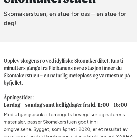
Skomakerstuen, en stue for oss – en stue for
deg!
Opplev skogens ro ved idylliske Skomakerdiket. Kun ti
minutters gange fra Fløibanens øvre stasjon finner du
Skomakerstuen – en naturlig møteplass og varmestue på
byfjellet.
Åpningstider:
Lørdag – søndag samt helligdager fra kl. 11:00 – 16:00
Med utgangspunkt i terrengets bevegelser og naturens
materialer, passer Skomakerstuen godt inn i
omgivelsene. Bygget, som åpnet i 2020, er et resultat av
en nasjonal arkitektkonkurranse, der arkitektfirmaet SAAHA