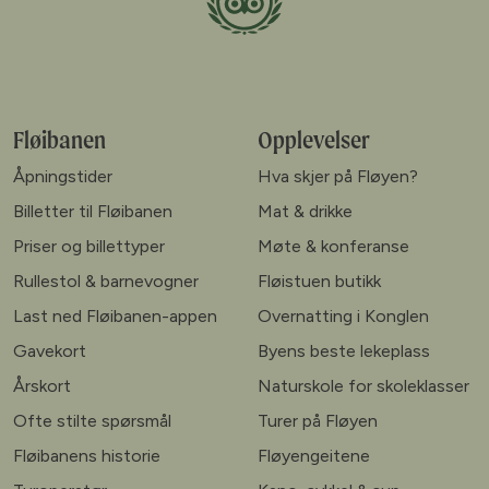
Fløibanen
Opplevelser
Åpningstider
Hva skjer på Fløyen?
Billetter til Fløibanen
Mat & drikke
Priser og billettyper
Møte & konferanse
Rullestol & barnevogner
Fløistuen butikk
Last ned Fløibanen-appen
Overnatting i Konglen
Gavekort
Byens beste lekeplass
Årskort
Naturskole for skoleklasser
Ofte stilte spørsmål
Turer på Fløyen
Fløibanens historie
Fløyengeitene