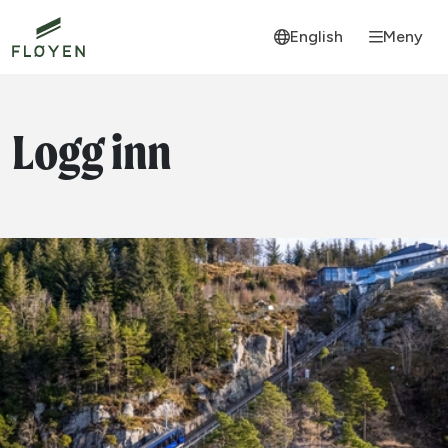
English
Meny
Logg inn