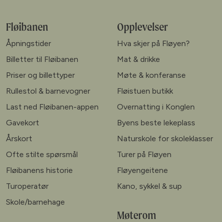
Fløibanen
Opplevelser
Åpningstider
Hva skjer på Fløyen?
Billetter til Fløibanen
Mat & drikke
Priser og billettyper
Møte & konferanse
Rullestol & barnevogner
Fløistuen butikk
Last ned Fløibanen-appen
Overnatting i Konglen
Gavekort
Byens beste lekeplass
Årskort
Naturskole for skoleklasser
Ofte stilte spørsmål
Turer på Fløyen
Fløibanens historie
Fløyengeitene
Turoperatør
Kano, sykkel & sup
Skole/barnehage
Møterom