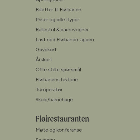
Billetter til Fløibanen
Priser og billettyper
Rullestol & barnevogner
Last ned Fløibanen-appen
Gavekort
Årskort
Ofte stilte spørsmål
Fløibanens historie
Turoperatør
Skole/barnehage
Fløirestauranten
Møte og konferanse
Se meny