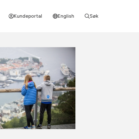
Kundeportal
English
Søk