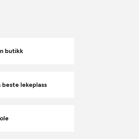
n butikk
 beste lekeplass
ole