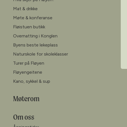
Mat & drikke
Møte & konferanse
Fløistuen butikk
Overnatting i Konglen
Byens beste lekeplass
Naturskole for skoleklasser
Turer på Fløyen
Fløyengeitene
Kano, sykkel & sup
Møterom
Om oss