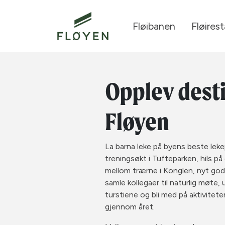
Fløibanen
Fløires
Opplev dest
Fløyen
La barna leke på byens beste lekep
treningsøkt i Tufteparken, hils på
mellom trærne i Konglen, nyt god
samle kollegaer til naturlig møte
turstiene og bli med på aktivitet
gjennom året.