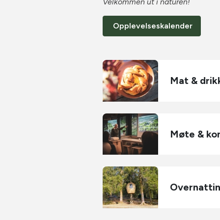
Velkommen ut i naturen!
Opplevelseskalender
Mat & drik
Møte & ko
Overnattin