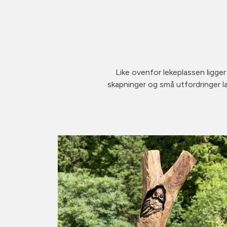
Like ovenfor lekeplassen ligger
skapninger og små utfordringer lan