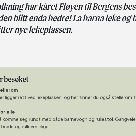
lkning har kåret Fløyen til Bergens bes
den blitt enda bedre! La barna leke og 
itter nye lekeplassen.
ør besøket
tellerom
er ligger rett ved lekeplassen, og her finner du også stellerom fo
or alle
 å komme seg rundt med både barnevogn og rullestol. Gangveie
 brede og rullevennlige.