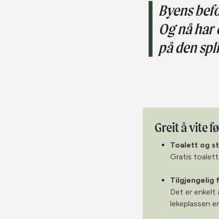
Byens befo
Og nå har 
på den spl
Greit å vite f
Toalett og s
Gratis toalett
Tilgjengelig f
Det er enkelt
lekeplassen er