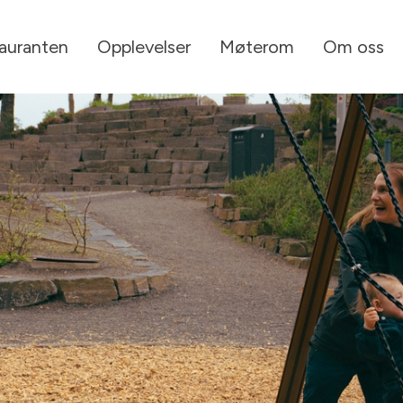
tauranten
Opplevelser
Møterom
Om oss