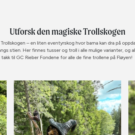
Utforsk den magiske Trollskogen
 Trollskogen – en liten eventyrskog hvor barna kan dra på oppda
gs stien. Her finnes tusser og troll i alle mulige varianter, og al
takk til GC Rieber Fondene for alle de fine trollene på Fløyen!