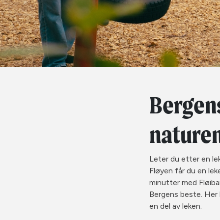
Bergens
nature
Leter du etter en le
Fløyen får du en lek
minutter med Fløiban
Bergens beste. Her k
en del av leken.