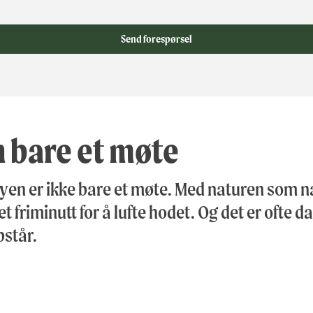
Send forespørsel
 bare et møte
øyen er ikke bare et møte. Med naturen som
a et friminutt for å lufte hodet. Og det er ofte d
pstår.