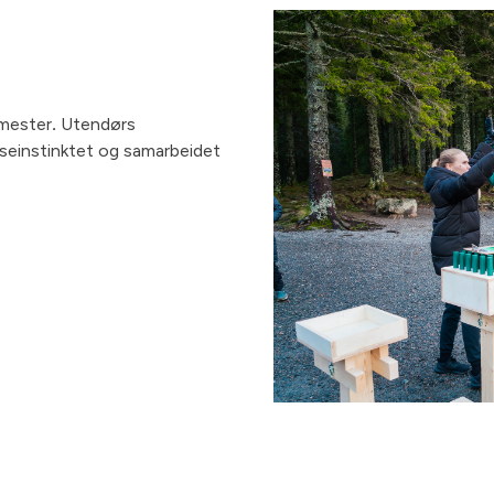
nmester
.
Utendørs
nseinstinktet og samarbeidet