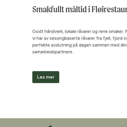
Smakfullt måltid i Fløiresta
Godt håndverk, lokale råvarer og rene smaker. M
vi har av sesongbaserte råvarer fra fjell, fjord 
perfekte avslutning på dagen sammen med dine 
samarbeidspartnere.
Les mer