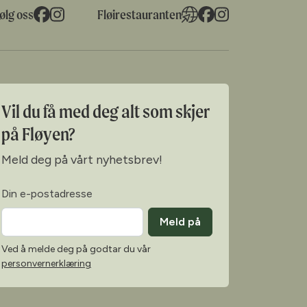
ølg oss
Fløirestauranten
Vil du få med deg alt som skjer
på Fløyen?
Meld deg på vårt nyhetsbrev!
Din e-postadresse
Meld på
Ved å melde deg på godtar du vår
personvernerklæring