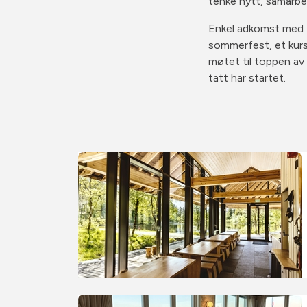
tenke nytt, samarbe
Enkel adkomst med Fl
sommerfest, et kurs 
møtet til toppen av
tatt har startet.