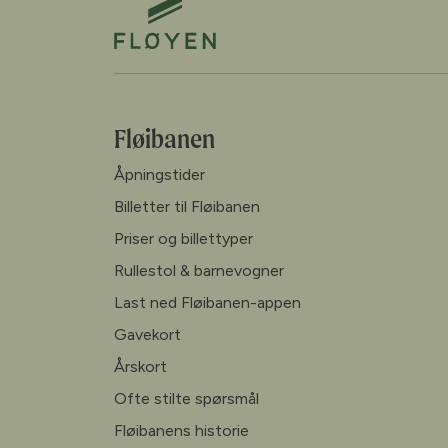
Fløibanen
Åpningstider
Billetter til Fløibanen
Priser og billettyper
Rullestol & barnevogner
Last ned Fløibanen-appen
Gavekort
Årskort
Ofte stilte spørsmål
Fløibanens historie