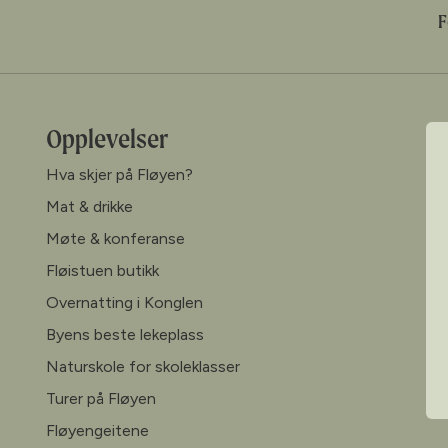
F
Opplevelser
Hva skjer på Fløyen?
Mat & drikke
Møte & konferanse
Fløistuen butikk
Overnatting i Konglen
Byens beste lekeplass
Naturskole for skoleklasser
Turer på Fløyen
Fløyengeitene