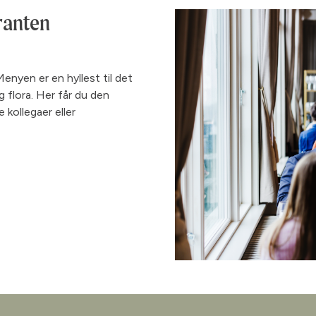
uranten
enyen er en hyllest til det
og flora. Her får du den
kollegaer eller