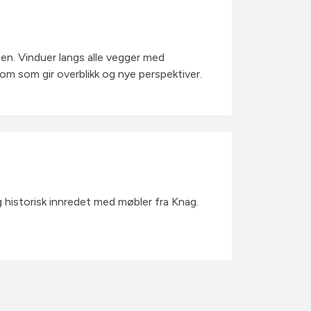
nten. Vinduer langs alle vegger med
m som gir overblikk og nye perspektiver.
g historisk innredet med møbler fra Knag.