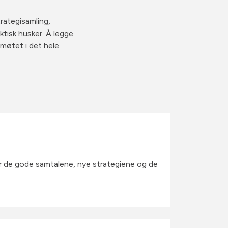
rategisamling,
ktisk husker. Å legge
møtet i det hele
år de gode samtalene, nye strategiene og de