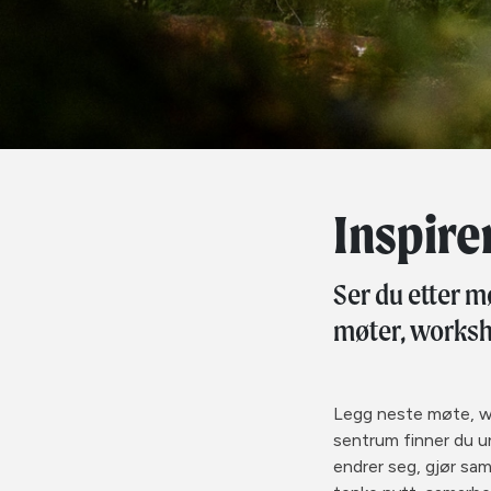
Inspire
Ser du etter m
møter, worksh
Legg neste møte, w
sentrum finner du u
endrer seg, gjør sam