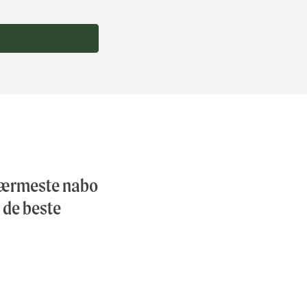
 nærmeste nabo
a de beste