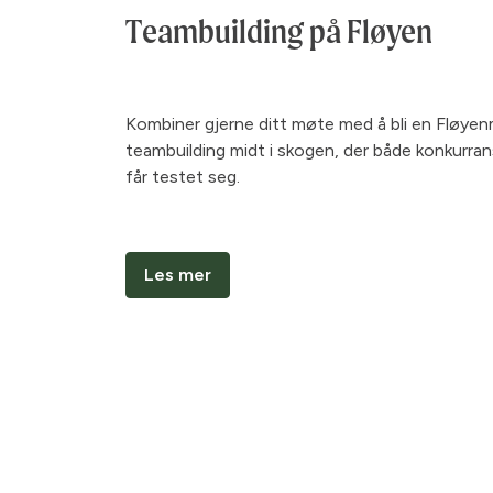
Teambuilding på Fløyen
Kombiner gjerne ditt møte med å bli en Fløye
teambuilding midt i skogen, der både konkurra
får testet seg.
Les mer