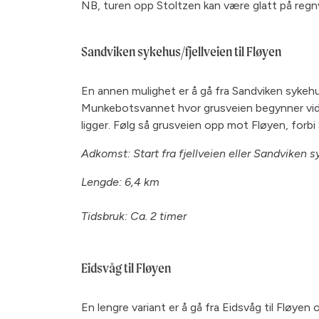
NB, turen opp Stoltzen kan være glatt på reg
Sandviken sykehus/fjellveien til Fløyen
En annen mulighet er å gå fra Sandviken sykehus
Munkebotsvannet hvor grusveien begynner videre
ligger. Følg så grusveien opp mot Fløyen, forb
Adkomst: Start fra fjellveien eller Sandviken 
Lengde: 6,4 km
Tidsbruk: Ca. 2 timer
Eidsvåg til Fløyen
En lengre variant er å gå fra Eidsvåg til Fløye