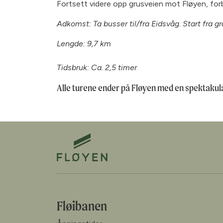
Fortsett videre opp grusveien mot Fløyen, for
Adkomst: Ta busser til/fra Eidsvåg. Start fra g
Lengde: 9,7 km
Tidsbruk: Ca. 2,5 timer
Alle turene ender på Fløyen med en spektakulær
Fløibanen