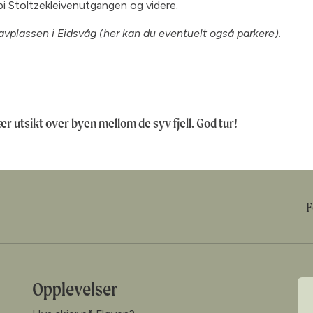
bi Stoltzekleivenutgangen og videre.
ravplassen i Eidsvåg (her kan du eventuelt også parkere).
 utsikt over byen mellom de syv fjell. God tur!
F
Opplevelser