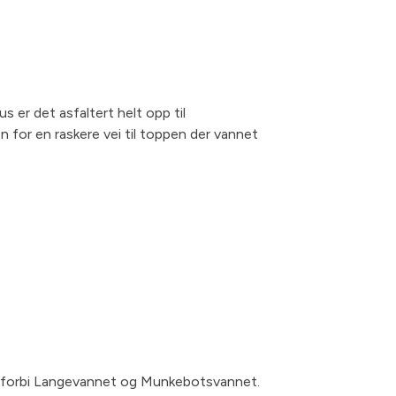
 er det asfaltert helt opp til
 for en raskere vei til toppen der vannet
 opp forbi Langevannet og Munkebotsvannet.