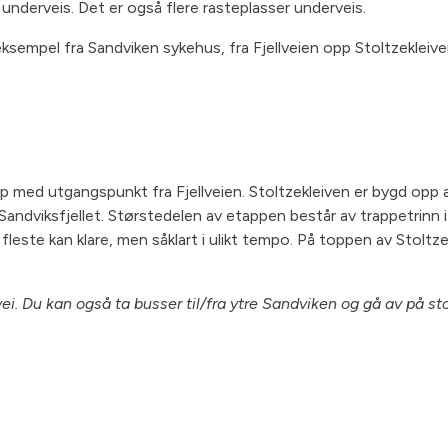
underveis. Det er også flere rasteplasser underveis.
ksempel fra Sandviken sykehus, fra Fjellveien opp Stoltzekleiven
p med utgangspunkt fra Fjellveien. Stoltzekleiven er bygd opp
Sandviksfjellet. Størstedelen av etappen består av trappetrinn i
 fleste kan klare, men såklart i ulikt tempo. På toppen av Stoltz
vei. Du kan også ta busser til/fra ytre Sandviken og gå av på s
.