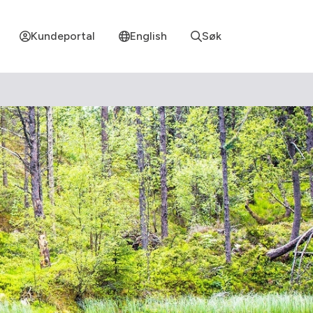
Kundeportal
English
Søk