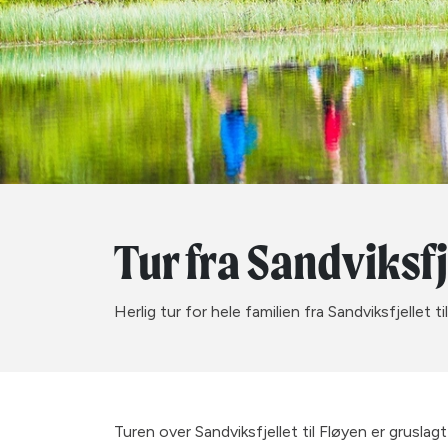
Tur fra Sandviksfj
Herlig tur for hele familien fra Sandviksfjellet
Turen over Sandviksfjellet til Fløyen er grusla