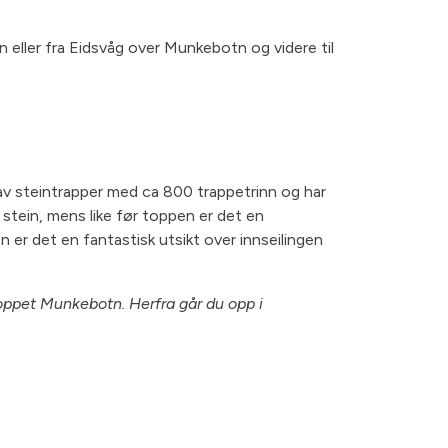
 eller fra Eidsvåg over Munkebotn og videre til
 av steintrapper med ca 800 trappetrinn og har
 stein, mens like før toppen er det en
en er det en fantastisk utsikt over innseilingen
toppet Munkebotn. Herfra går du opp i