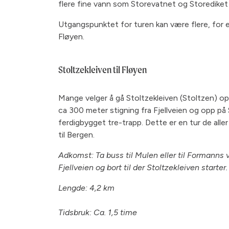
flere fine vann som Storevatnet og Storediket 
Utgangspunktet for turen kan være flere, for e
Fløyen.
Stoltzekleiven til Fløyen
Mange velger å gå Stoltzekleiven (Stoltzen) op
ca 300 meter stigning fra Fjellveien og opp på 
ferdigbygget tre-trapp. Dette er en tur de aller
til Bergen.
Adkomst: Ta buss til Mulen eller til Formanns 
Fjellveien og bort til der Stoltzekleiven starter
Lengde: 4,2 km
Tidsbruk: Ca. 1,5 time