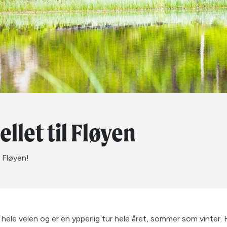
ellet til Fløyen
 til Fløyen!
gt hele veien og er en ypperlig tur hele året, sommer som vinter