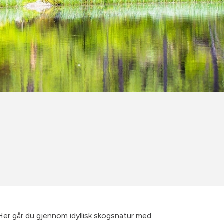
. Her går du gjennom idyllisk skogsnatur med