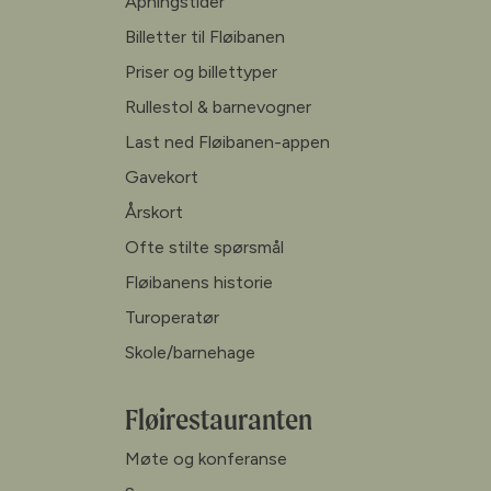
Åpningstider
Billetter til Fløibanen
Priser og billettyper
Rullestol & barnevogner
Last ned Fløibanen-appen
Gavekort
Årskort
Ofte stilte spørsmål
Fløibanens historie
Turoperatør
Skole/barnehage
Fløirestauranten
Møte og konferanse