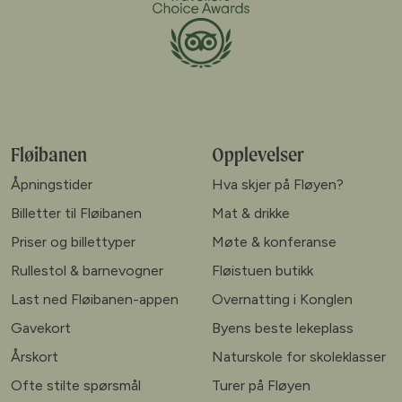
Fløibanen
Opplevelser
Åpningstider
Hva skjer på Fløyen?
Billetter til Fløibanen
Mat & drikke
Priser og billettyper
Møte & konferanse
Rullestol & barnevogner
Fløistuen butikk
Last ned Fløibanen-appen
Overnatting i Konglen
Gavekort
Byens beste lekeplass
Årskort
Naturskole for skoleklasser
Ofte stilte spørsmål
Turer på Fløyen