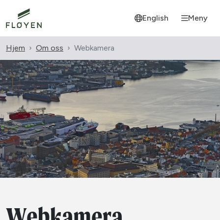
English
Meny
Hjem
Om oss
Webkamera
Webkamera