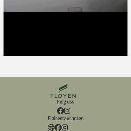
Følg oss
Fløirestauranten