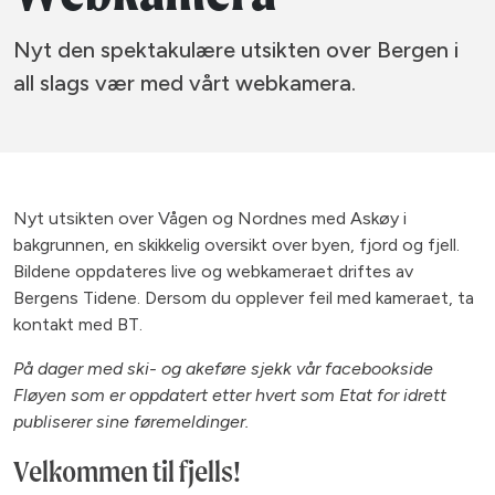
Nyt den spektakulære utsikten over Bergen i
all slags vær med vårt webkamera.
Nyt utsikten over Vågen og Nordnes med Askøy i
bakgrunnen, en skikkelig oversikt over byen, fjord og fjell.
Bildene oppdateres live og webkameraet driftes av
Bergens Tidene. Dersom du opplever feil med kameraet, ta
kontakt med BT.
På dager med ski- og akeføre sjekk vår facebookside
Fløyen som er oppdatert etter hvert som Etat for idrett
publiserer sine føremeldinger.
Velkommen til fjells!